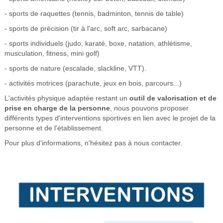
- sports de raquettes (tennis, badminton, tennis de table)
- sports de précision (tir à l'arc, soft arc, sarbacane)
- sports individuels (judo, karaté, boxe, natation, athlétisme,
musculation, fitness, mini golf)
- sports de nature (escalade, slackline, VTT).
- activités motrices (parachute, jeux en bois, parcours...)
L'activités physique adaptée restant un
outil de valorisation et de
prise en charge de la personne
, nous pouvons proposer
différents types d'interventions sportives en lien avec le projet de la
personne et de l'établissement.
Pour plus d'informations, n'hésitez pas à nous contacter.