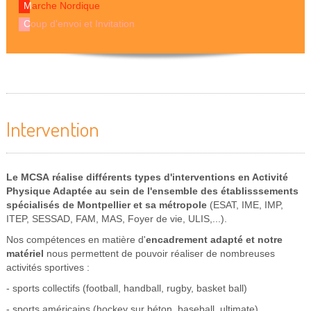
Marche Nordique
Coup d'envoi et Invitation
Intervention
Le MCSA réalise différents types d'interventions en Activité
Physique Adaptée au sein de l'ensemble des établisssements
spécialisés de Montpellier et sa métropole
(ESAT, IME, IMP,
ITEP, SESSAD, FAM, MAS, Foyer de vie, ULIS,...).
Nos compétences en matière d'
encadrement adapté et notre
matériel
nous permettent de pouvoir réaliser de nombreuses
activités sportives :
- sports collectifs (football, handball, rugby, basket ball)
- sports américains (hockey sur béton, baseball, ultimate)