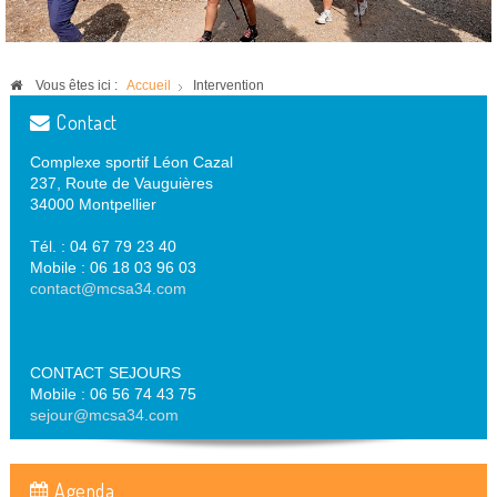
Vous êtes ici :
Accueil
Intervention
Contact
Complexe sportif Léon Cazal
237, Route de Vauguières
34000 Montpellier
Tél. : 04 67 79 23 40
Mobile : 06 18 03 96 03
contact@mcsa34.com
CONTACT SEJOURS
Mobile : 06 56 74 43 75
sejour@mcsa34.com
Agenda