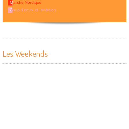
Marche Nordique
Coup d'envoi et Invitation
Les Weekends