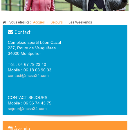
Vous êtes ici :
Accueil
Séjours
Les Weekends
Contact
Complexe sportif Léon Cazal
237, Route de Vauguières
34000 Montpellier
Tél. : 04 67 79 23 40
Mobile : 06 18 03 96 03
contact@mcsa34.com
CONTACT SEJOURS
Mobile : 06 56 74 43 75
sejour@mcsa34.com
Agenda