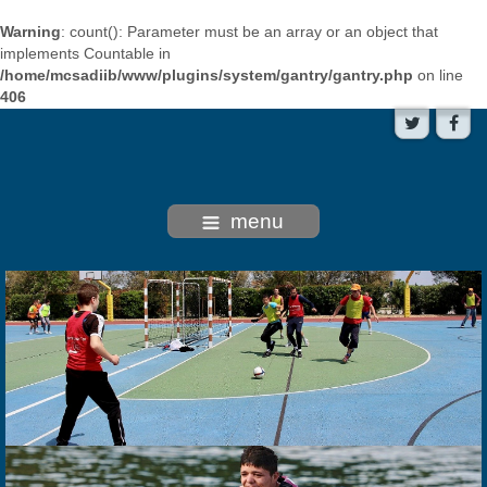
Warning
: count(): Parameter must be an array or an object that
implements Countable in
/home/mcsadiib/www/plugins/system/gantry/gantry.php
on line
406
menu